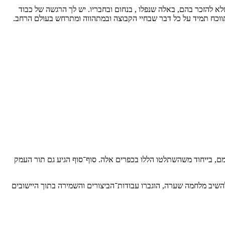
שלא להזכר בהם, באלה שנפלו
, בנחום ובחבריו. יש לך הרגשה של כבוד
ומתווכח תמיד על כל דבר שבחיי הקבוצה ובמתהווה ומתרחש בעולם הרחב.
מם, בייחוד משהשתלטו הללו בכפרים אלה. סוף־סוף הגיע גם תור העמק
 להשיב מלחמה שערה, הוגברו עבודות־הביצורים והשמירה בתוך היישובים