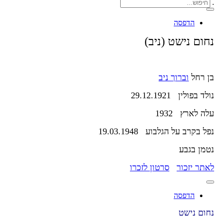
.
הדפסה
נחום נישט (ניב)
בן רחל
וברוך ניב
נולד בפולין 29.12.1921
עלה לארץ 1932
נפל בקרב על הגלבוע 19.03.1948
נטמן בגבע
לאתר יזכור
סרטון לזכרו
הדפסה
נחום נישט