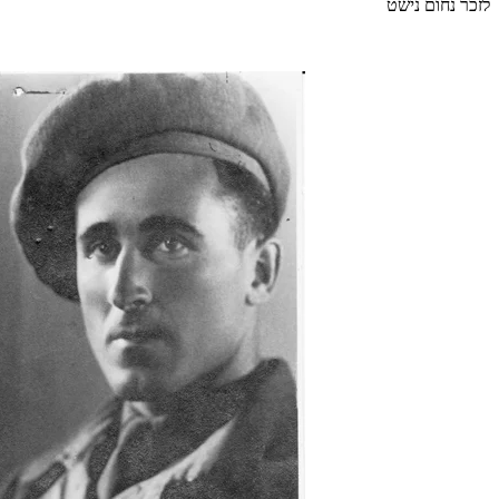
לזכר נחום נישט