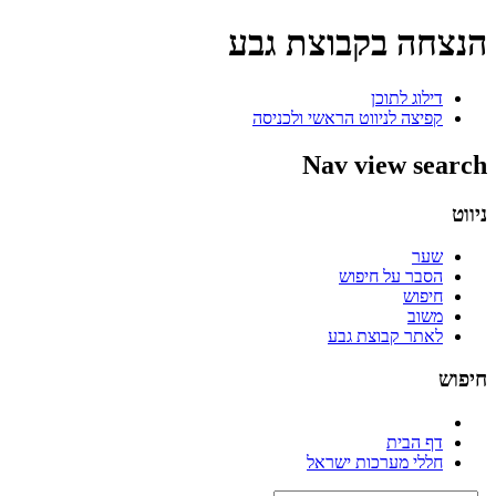
הנצחה בקבוצת גבע
דילוג לתוכן
קפיצה לניווט הראשי ולכניסה
Nav view search
ניווט
שער
הסבר על חיפוש
חיפוש
משוב
לאתר קבוצת גבע
חיפוש
דף הבית
חללי מערכות ישראל