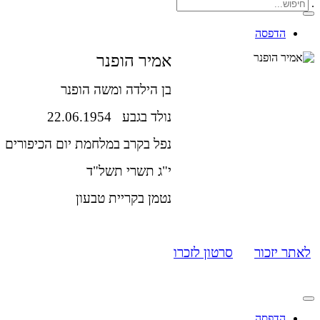
.
הדפסה
אמיר הופנר
בן הילדה ומשה הופנר
נולד בגבע 22.06.1954
נפל בקרב במלחמת יום הכיפורים 9.10.1973
י"ג תשרי תשל"ד
נטמן בקריית טבעון
לאתר יזכור
סרטון לזכרו
הדפסה