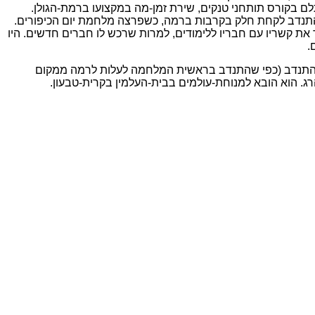
תלם בקורס תותחני טנקים, שירת זמן-מה במקצועו ברמת-הגולן.
התנדב לקחת חלק בקרבות ברמה, כשפרצה מלחמת יום הכיפורים.
ת קשריו עם חבריו ללימודים, למרות שרכש לו חברים חדשים. היו
.
א התנדב (כפי שהתנדב בראשית המלחמה לעלות לרמה ממקום