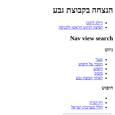
הנצחה בקבוצת גבע
דילוג לתוכן
קפיצה לניווט הראשי ולכניסה
Nav view search
ניווט
שער
הסבר על חיפוש
חיפוש
משוב
לאתר קבוצת גבע
חיפוש
דף הבית
חללי מערכות ישראל