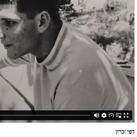
דפי זכרון