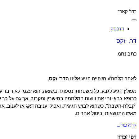
רחל קארו
הדפסה
דר. זקס
כתב נחמן
לאחר מלחה'ע השנייה הגיע אלינו
הדר' זקס
.
מפולין הגיע לגבע. כל משפחתו נספתה בשואה, הוא עצמו לא דיבר ע
כרופא צבאי וחי את זוועות המלחמה במישרין ומקרוב. אך גם על-כך 
"קבלת-השבת", כשהוא לבוש חגיגית, ואפילו עניבה דאג אז לענוֹב, 
מאיזו התנשאות וביטול אחרים.
קרא עוד...
דפי זכרון