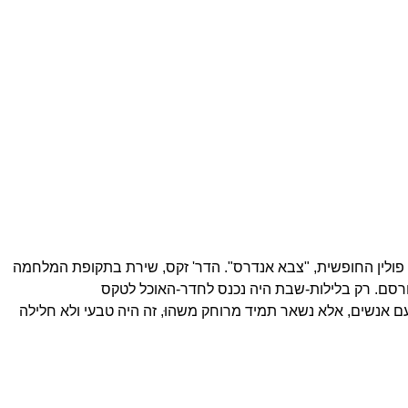
א פולין החופשית, "צבא אנדרס". הדר' זקס, שירת בתקופת המלחמה
פורסם. רק בלילות-שבת היה נכנס לחדר-האוכל לטקס
עם אנשים, אלא נשאר תמיד מרוחק משהוּ, זה היה טבעי ולא חלילה