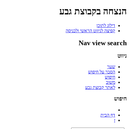
הנצחה בקבוצת גבע
דילוג לתוכן
קפיצה לניווט הראשי ולכניסה
Nav view search
ניווט
שער
הסבר על חיפוש
חיפוש
משוב
לאתר קבוצת גבע
חיפוש
דף הבית
ז