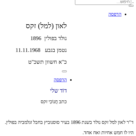
.
הדפסה
לאון (למל) זקס
נולד בפולין 1896
נטמן בגבע 11.11.1968
כ"א חשוון תשכ"ט
הדפסה
דוֹד שלי
כתב חֲנוֹכִי זקס
ד"ר לאון למל זקס נולד בשנת 1896 בעיר סוסנוביץ בחבל זגלמביה בפולין.
היו לו חמש אחיות ואח אחד.