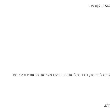
ם לו ביותר, בודד חי לו את חייו ובלבו נשא את מכאוביו ותלאותיו
לם.