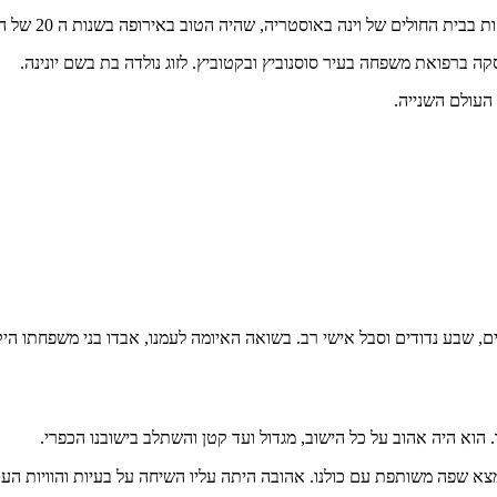
ולים של וינה באוסטריה, שהיה הטוב באירופה בשנות ה 20 של המאה הקודמת.
ברפואת משפחה בעיר סוסנוביץ ובקטוביץ. לזוג נולדה בת בשם יונינה.
 העולם השנייה.
ים,
שבע נדודים וסבל אישי רב. בשואה האיומה לעמנו, אבדו בני משפחתו היקרי
.
הוא היה אהוב על כל הישוב, מגדול ועד קטן והשתלב בישובנו הכפרי.
מצא שפה משותפת עם כולנו. אהובה היתה עליו השיחה על בעיות והוויות העו