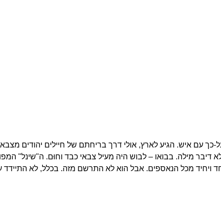
ל-כך עם איש. הגיע לארץ, אולי דרך בריחתם של חיילים יהודים מצב
לא דיבר מילה. בבואו – לבוש היה מעיל צבאי כבד וחוּם. ה"שינל" המ
אחד ויחיד מכל הנאספים. אבל הוא לא התרשם מזה. בכלל, לא התיידד 