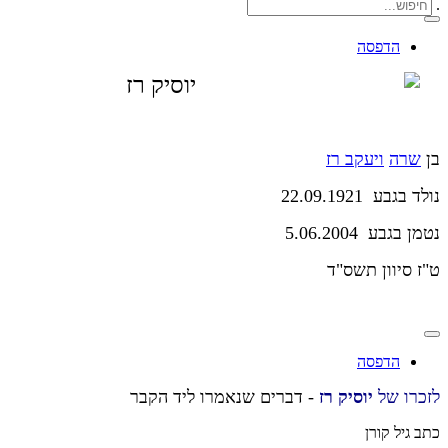
.
הדפסה
יוסיק רז
בן
שרה
ויעקב רז
נולד בגבע 22.09.1921
נטמן בגבע 5.06.2004
ט"ז סיוון תשס"ד
הדפסה
לזכרו של
יוסיק רז
- דברים שנאמרו ליד הקבר
כתב גיל קורן