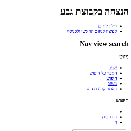
הנצחה בקבוצת גבע
דילוג לתוכן
קפיצה לניווט הראשי ולכניסה
Nav view search
ניווט
שער
הסבר על חיפוש
חיפוש
משוב
לאתר קבוצת גבע
חיפוש
דף הבית
ר