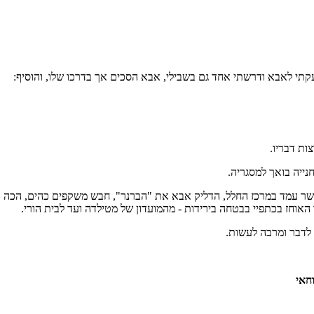
נזעקתי לאבא ודרשתי אחד גם בשבילי, אבא הסכים אך בדרכו שלו, והוסיף:
ות דבריו.
נייה בואך למסגריה.
שר עמד במרכז החלל, הדליק אבא את "הברנר", חבש משקפים כהים, הכה בברזל
וחז בכתפיי בבטחה בירידות - מהמועדון של מטילדה ועד לבית הורי.
 לדבר ומרבה לעשות.
וחאי