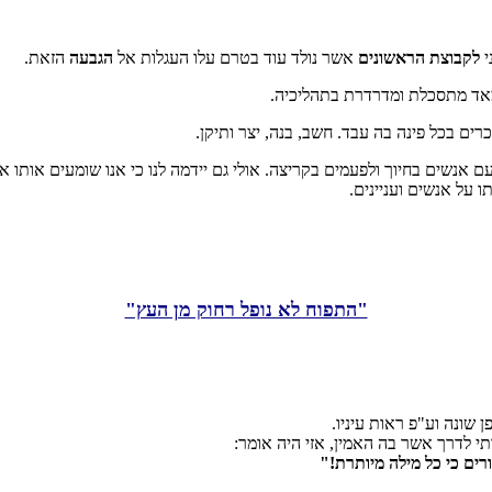
י
לקבוצת הראשונים
אשר נולד עוד בטרם עלו העגלות אל
הגבעה
הזאת.
ומאד מתסכלת ומדרדרת בתהליכיה.
כרים בכל פינה בה עבד. חשב, בנה, יצר ותיקן.
 עם אנשים בחיוך ולפעמים בקריצה. אולי גם יידמה לנו כי אנו שומעים אותו א
ו על אנשים ועניינים.
"התפוח לא נופל רחוק מן העץ"
שונה וע"פ ראות עיניו.
י לדרך אשר בה האמין, אזי היה אומר:
רים כי כל מילה מיותרת!"