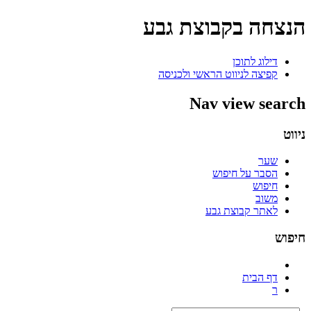
הנצחה בקבוצת גבע
דילוג לתוכן
קפיצה לניווט הראשי ולכניסה
Nav view search
ניווט
שער
הסבר על חיפוש
חיפוש
משוב
לאתר קבוצת גבע
חיפוש
דף הבית
ר